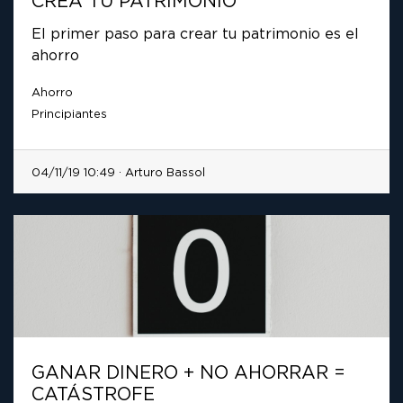
CREA TU PATRIMONIO
El primer paso para crear tu patrimonio es el
ahorro
Ahorro
Principiantes
04/11/19 10:49 · Arturo Bassol
GANAR DINERO + NO AHORRAR =
CATÁSTROFE