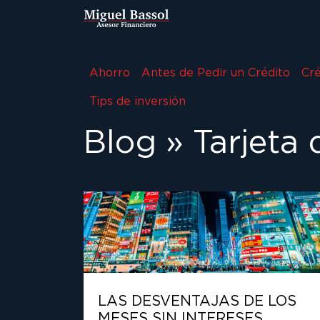
Ahorro
Antes de Pedir un Crédito
Cré
Tips de inversión
Blog
»
Tarjeta 
LAS DESVENTAJAS DE LOS
MESES SIN INTERESES