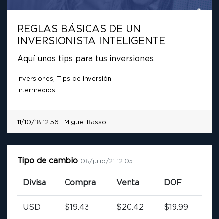
REGLAS BÁSICAS DE UN
INVERSIONISTA INTELIGENTE
Aquí unos tips para tus inversiones.
Inversiones, Tips de inversión
Intermedios
11/10/18 12:56 · Miguel Bassol
Tipo de cambio
08/julio/21 12:05
Divisa
Compra
Venta
DOF
USD
$19.43
$20.42
$19.99