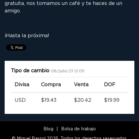
gratuita, nos tomamos un café y te haces de un
amigo.
¡Hasta la próxima!
Tipo de cambio
08/julio/21 12:05
Divisa
Compra
Venta
DOF
USD
$19.43
$20.42
$19.99
Blog
|
Bolsa de trabajo
© Miguel Bassol 2026. Todos los derechos reservados.